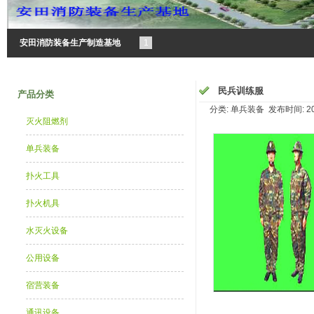
安田消防装备生产制造基地
1
民兵训练服
产品分类
分类: 单兵装备 发布时间: 2015
灭火阻燃剂
单兵装备
扑火工具
扑火机具
水灭火设备
公用设备
宿营装备
通讯设备