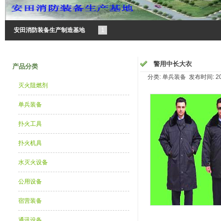
安田消防装备生产制造基地
1
警用中长大衣
产品分类
分类: 单兵装备 发布时间: 2015
灭火阻燃剂
单兵装备
扑火工具
扑火机具
水灭火设备
公用设备
宿营装备
通讯设备