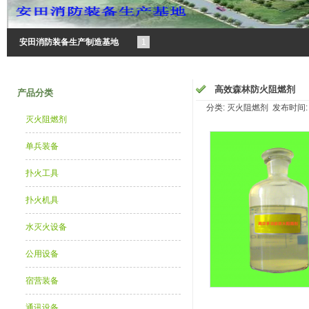
安田消防装备生产制造基地
1
高效森林防火阻燃剂
产品分类
分类: 灭火阻燃剂 发布时间: 20
灭火阻燃剂
单兵装备
扑火工具
扑火机具
水灭火设备
公用设备
宿营装备
通讯设备