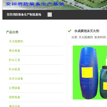
安田消防装备生产制造基地
1
水成膜泡沫灭火剂
产品分类
分类: 灭火阻燃剂 发布时间: 20
灭火阻燃剂
单兵装备
扑火工具
扑火机具
水灭火设备
公用设备
宿营装备
通讯设备