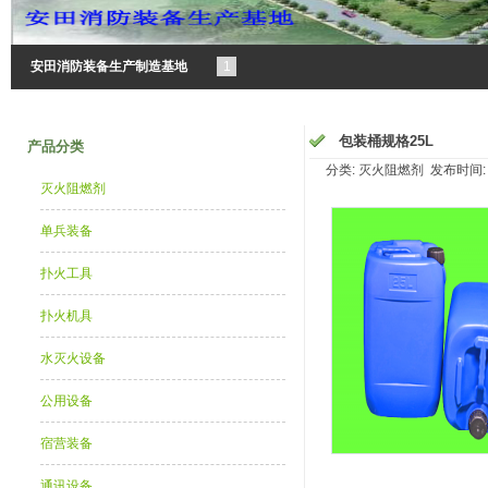
安田消防装备生产制造基地
1
包装桶规格25L
产品分类
分类: 灭火阻燃剂 发布时间: 20
灭火阻燃剂
单兵装备
扑火工具
扑火机具
水灭火设备
公用设备
宿营装备
通讯设备