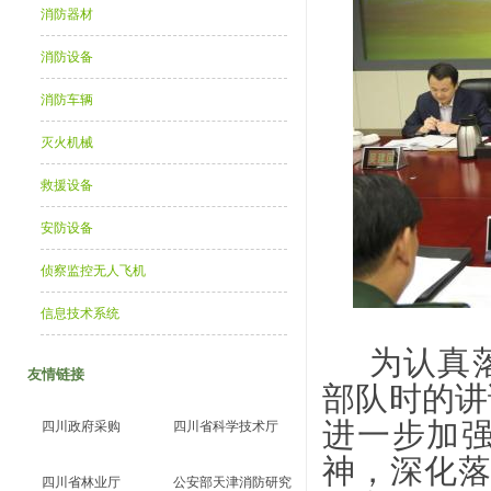
消防器材
消防设备
消防车辆
灭火机械
救援设备
安防设备
侦察监控无人飞机
信息技术系统
为认真
友情链接
部队时的讲
进一步加
四川政府采购
四川省科学技术厅
神，深化
四川省林业厅
公安部天津消防研究